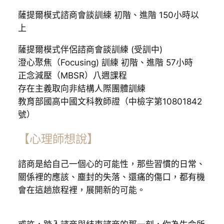
薩提爾模式諮商會談訓練 初階、進階 150小時以
上
薩提爾模式伴侶諮商會談訓練 (受訓中)
澄心聚焦（Focusing) 訓練 初階、進階 57小時
正念減壓（MBSR）八週課程
存在主義取向非結構人際團體訓練
教育部國高中國文科教師證（中檢字第10801842
號）
【心理師想說】
諮商是給自己一個心的可能性，那些習慣的日常、
關係裡的應該、塵封的失落、還痛的傷口，都有機
會在這趟旅程裡，展開新的可能。