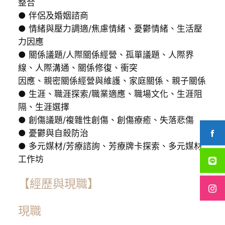
整合
● 伴侶及婚姻諮商
● 情緒與壓力調適/焦慮情緒、憂鬱情緒、生活壓
力因應
● 關係議題/人際關係經營、孤單議題、人際界
線、人際溝通、關係修復、衝突
因應、親密關係經營與維護、家庭關係、親子關係
● 生涯、職涯探索/職業適應、職場文化、生涯阻
隔、生涯選擇
● 創傷議題/複雜性創傷、創傷療癒、失落悲傷
● 憂鬱與自殺防治
● 多元媒材/芳療諮詢、芳療牌卡探索、多元媒材
工作坊
【經歷與現職】
現職