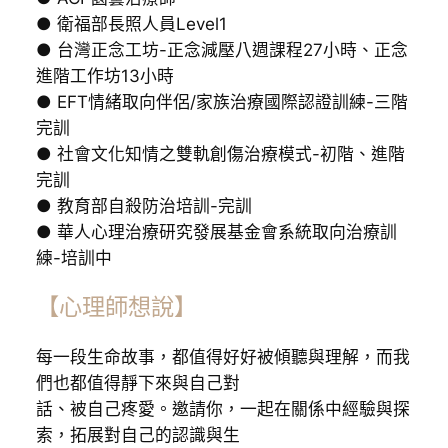
● 衛福部長照人員Level1
● 台灣正念工坊-正念減壓八週課程27小時、正念
進階工作坊13小時
● EFT情緒取向伴侶/家族治療國際認證訓練-三階
完訓
● 社會文化知情之雙軌創傷治療模式-初階、進階
完訓
● 教育部自殺防治培訓-完訓
● 華人心理治療研究發展基金會系統取向治療訓
練-培訓中
【心理師想說】
每一段生命故事，都值得好好被傾聽與理解，而我
們也都值得靜下來與自己對
話、被自己疼愛。邀請你，一起在關係中經驗與探
索，拓展對自己的認識與生